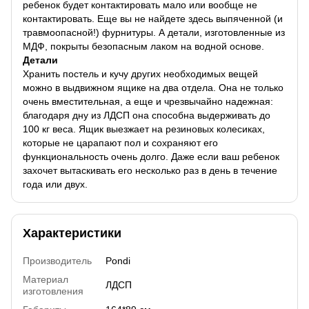
ребенок будет контактировать мало или вообще не
контактировать. Еще вы не найдете здесь выпяченной (и
травмоопасной!) фурнитуры. А детали, изготовленные из
МДФ, покрыты безопасным лаком на водной основе.
Детали
Хранить постель и кучу других необходимых вещей
можно в выдвижном ящике на два отдела. Она не только
очень вместительная, а еще и чрезвычайно надежная:
благодаря дну из ЛДСП она способна выдерживать до
100 кг веса. Ящик выезжает на резиновых колесиках,
которые не царапают пол и сохраняют его
функциональность очень долго. Даже если ваш ребенок
захочет вытаскивать его несколько раз в день в течение
года или двух.
Характеристики
Производитель
Pondi
Материал
ЛДСП
изготовления