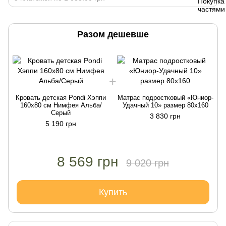
Разом дешевше
Кровать детская Pondi Хэппи
Матрас подростковый «Юниор-
160x80 см Нимфея Альба/
Удачный 10» размер 80х160
Серый
3 830 грн
5 190 грн
8 569 грн
9 020 грн
Купить