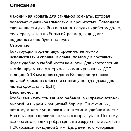
Описание
Лаконичная кровать для стильной комнаты, которая
поражает функциональностью и прочностью. Благодаря
сдержанности дизайна оно может служить ребенку долго,
если сразу заказать больший размер, ведь даже
подросткам оно будет по вкусу.
Строение
Конструкция модели двусторонняя: ее можно
использовать и справа, и слева, поэтому и поставить
будет удобно в любой части комнаты. Для изготовления
комбинируем два материала: ламинированный ДСП
толщиной 18 мм производства Kronospan для всех
деталей кроме изголовья и спинки у ног (да, даже дно
ящика сделано из ДСП).
Безопасность
Чтобы защитить сон вашего ребенка, мы предусмотрели
высокий и широкий защитный барьер. Он съемный,
поэтому можете установить его в самом удобном месте.
Наше главное правило - никаких острых углов. Поэтому
все без исключения ребра кровати закруглены и закрыты
ПВХ кромкой толщиной 2 мм. Да, даже те, с которыми