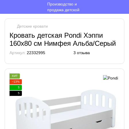
Детские кровати
Кровать детская Pondi Хэппи
160x80 см Нимфея Альба/Серый
Артикул:
22332995
3 отзыва
ХИТ
−13%
5
5