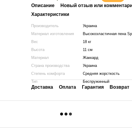
Описание
Новый отзыв или комментар
Характеристики
Производитель
Украина
Материал изготовления
Высокоэластичная пена Sp
Вес
18 кг
Высота
11 см
Материал
Жаккард
Страна производства
Украина
Степень комфорта
Средняя жорсткость
Тип
Беспружинный
Доставка
Оплата
Гарантия
Возврат