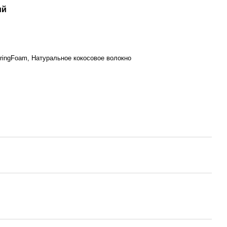
ий
ringFoam, Натуральное кокосовое волокно