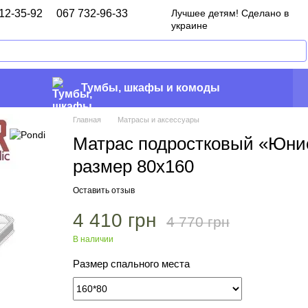
12-35-92
067 732-96-33
Лучшее детям! Сделано в
украине
Тумбы, шкафы и комоды
Главная
Матрасы и аксессуары
Матрас подростковый «Юнио
размер 80х160
Оставить отзыв
4 410 грн
4 770 грн
В наличии
Размер спального места