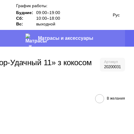
График работы:
Будние:
09:00–19:00
Рус
Сб:
10:00–18:00
Вс:
выходной
Матрасы и аксессуары
р-Удачный 11» з кокосом
Артикул
20200031
В желания