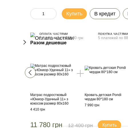
Купить
В кредит
ОПЛАТА ЧАСТЯМИ
ПОКУПКА ЧАСТЯМ
5 платежей по 882.00 грн
5 платежей по 88
Разом дешевше
Матрас подростковый
Кровать детская Pondi
«Юниор-Удачный 11» з
чердак 80*180 см
кокосом размер 80х160
7 990 грн
4 410 грн
11 780 грн
12 400 грн
Купить