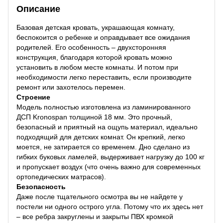
Описание
Базовая детская кровать, украшающая комнату,
беспокоится о ребенке и оправдывает все ожидания
родителей. Его особенность – двухсторонняя
конструкция, благодаря которой кровать можно
установить в любом месте комнаты. И потом при
необходимости легко переставить, если производите
ремонт или захотелось перемен.
Строение
Модель полностью изготовлена из ламинированного
ДСП Kronospan толщиной 18 мм. Это прочный,
безопасный и приятный на ощупь материал, идеально
подходящий для детских комнат. Он крепкий, легко
моется, не затирается со временем. Дно сделано из
гибких буковых ламелей, выдерживает нагрузку до 100 кг
и пропускает воздух (что очень важно для современных
ортопедических матрасов).
Безопасность
Даже после тщательного осмотра вы не найдете у
постели ни одного острого угла. Потому что их здесь нет
– все ребра закруглены и закрыты ПВХ кромкой