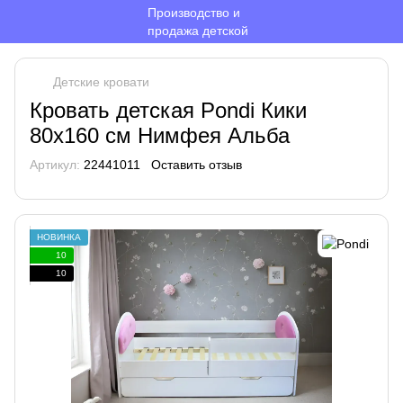
Детские кровати
Кровать детская Pondi Кики
80х160 см Нимфея Альба
Артикул:
22441011
Оставить отзыв
НОВИНКА
10
10