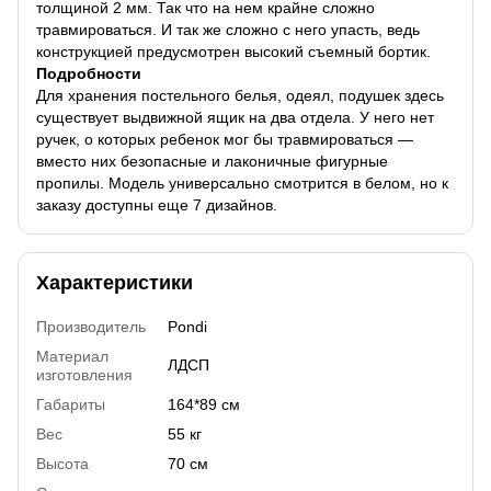
толщиной 2 мм. Так что на нем крайне сложно
травмироваться. И так же сложно с него упасть, ведь
конструкцией предусмотрен высокий съемный бортик.
Подробности
Для хранения постельного белья, одеял, подушек здесь
существует выдвижной ящик на два отдела. У него нет
ручек, о которых ребенок мог бы травмироваться —
вместо них безопасные и лаконичные фигурные
пропилы. Модель универсально смотрится в белом, но к
заказу доступны еще 7 дизайнов.
Характеристики
Производитель
Pondi
Материал
ЛДСП
изготовления
Габариты
164*89 см
Вес
55 кг
Высота
70 см