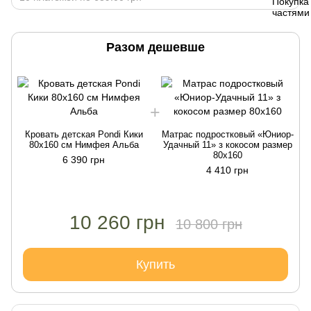
Разом дешевше
Кровать детская Pondi Кики
Матрас подростковый «Юниор-
80х160 см Нимфея Альба
Удачный 11» з кокосом размер
80х160
6 390 грн
4 410 грн
10 260 грн
10 800 грн
Купить