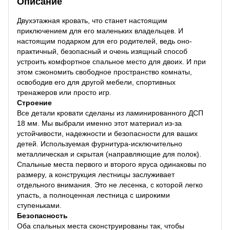
Описание
Двухэтажная кровать, что станет настоящим
приключением для его маленьких владельцев. И
настоящим подарком для его родителей, ведь оно-
практичный, безопасный и очень изящный способ
устроить комфортное спальное место для двоих. И при
этом сэкономить свободное пространство комнаты,
освободив его для другой мебели, спортивных
тренажеров или просто игр.
Строение
Все детали кровати сделаны из ламинированного ДСП
18 мм. Мы выбрали именно этот материал из-за
устойчивости, надежности и безопасности для ваших
детей. Используемая фурнитура-исключительно
металлическая и скрытая (направляющие для полок).
Спальные места первого и второго яруса одинаковы по
размеру, а конструкция лестницы заслуживает
отдельного внимания. Это не лесенка, с которой легко
упасть, а полноценная лестница с широкими
ступеньками.
Безопасность
Оба спальных места сконструированы так, чтобы