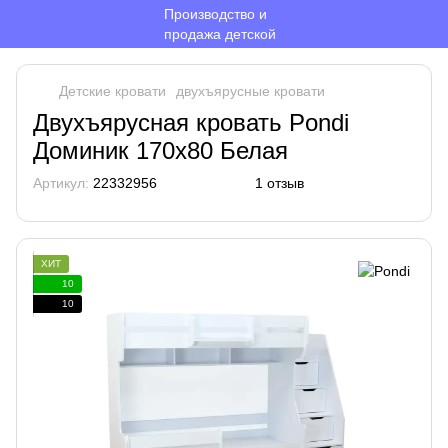
Детские кровати
двухъярусные кровати
Двухъярусная кровать Pondi
Доминик 170х80 Белая
Артикул:
22332956
1 отзыв
ХИТ
10
10