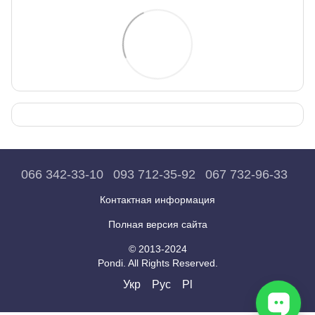
066 342-33-10
093 712-35-92
067 732-96-33
Контактная информация
Полная версия сайта
© 2013-2024
Pondi. All Rights Reserved.
Укр
Рус
Pl