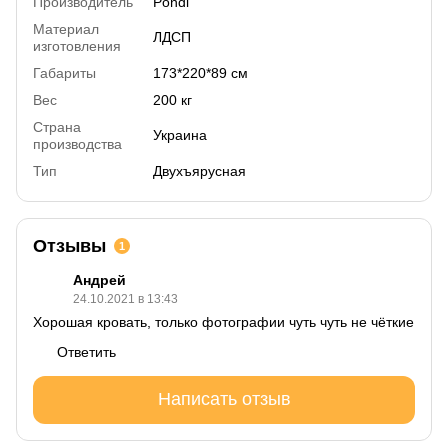
Производитель
Pondi
Материал
ЛДСП
изготовления
Габариты
173*220*89 см
Вес
200 кг
Страна
Украина
производства
Тип
Двухъярусная
Отзывы
1
Андрей
24.10.2021 в 13:43
Хорошая кровать, только фотографии чуть чуть не чёткие
Ответить
Написать отзыв