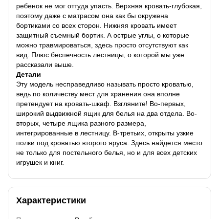
ребенок не мог оттуда упасть. Верхняя кровать-глубокая,
поэтому даже с матрасом она как бы окружена
бортиками со всех сторон. Нижняя кровать имеет
защитный съемный бортик. А острые углы, о которые
можно травмироваться, здесь просто отсутствуют как
вид. Плюс беспечность лестницы, о которой мы уже
рассказали выше.
Детали
Эту модель несправедливо называть просто кроватью,
ведь по количеству мест для хранения она вполне
претендует на кровать-шкаф. Взгляните! Во-первых,
широкий выдвижной ящик для белья на два отдела. Во-
вторых, четыре ящика разного размера,
интегрированные в лестницу. В-третьих, открыты узкие
полки под кроватью второго яруса. Здесь найдется место
не только для постельного белья, но и для всех детских
игрушек и книг.
Характеристики