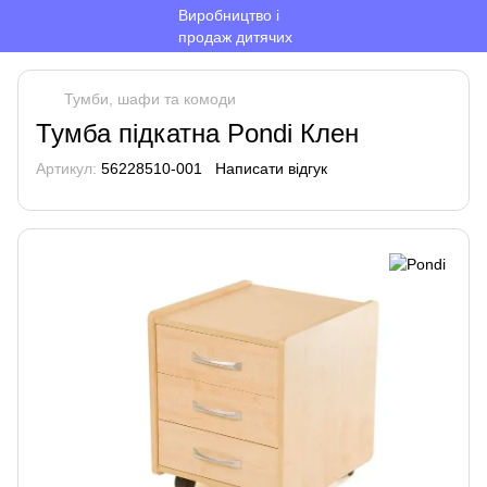
Тумби, шафи та комоди
Тумба підкатна Pondi Клен
Артикул:
56228510-001
Написати відгук