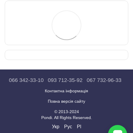
066 342-33-10
093 712-35-92
067 732-96-33
Контактна інформація
Повна версія сайту
© 2013-2024
Pondi. All Rights Reserved.
Укр
Рус
Pl