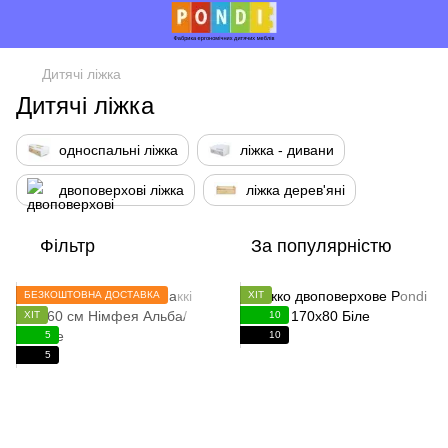
Дитячі ліжка
Дитячі ліжка
односпальні ліжка
ліжка - дивани
двоповерхові ліжка
ліжка дерев'яні
Фільтр
За популярністю
БЕЗКОШТОВНА ДОСТАВКА
ХІТ
ХІТ
10
5
10
5