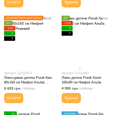
Купити
Купити
БЕЗКОШТОВНА ДОСТАВКА
ХІТ
ХІТ
−17%
−13%
5
5
5
5
3
Артикул: 22332973
Артикул: 22332987
Ліжко-диван дитяче Pondi Квін
Ліжко дитяче Pondi Хеппі
80х160 см Німфея Альба/
160x80 см Німфея Альба
Рожевий
6 603 грн
4 990 грн
7 590 грн
5 990 грн
Купити
Купити
10
НОВИНКА