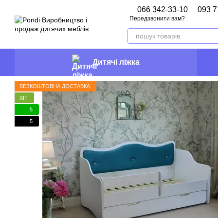
Перейти до основного контенту
066 342-33-10
093 7
Передзвонити вам?
Дитячі ліжка
БЕЗКОШТОВНА ДОСТАВКА
ХІТ
5
5