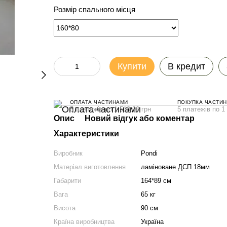
Розмір спального місця
Купити
В кредит
ОПЛАТА ЧАСТИНАМИ
ПОКУПКА ЧАСТИ
5 платежів по 1 518.00 грн
5 платежів по 1
Опис
Новий відгук або коментар
Характеристики
Виробник
Pondi
Матеріал виготовлення
ламіноване ДСП 18мм
Габарити
164*89 см
Вага
65 кг
Висота
90 см
Країна виробництва
Україна