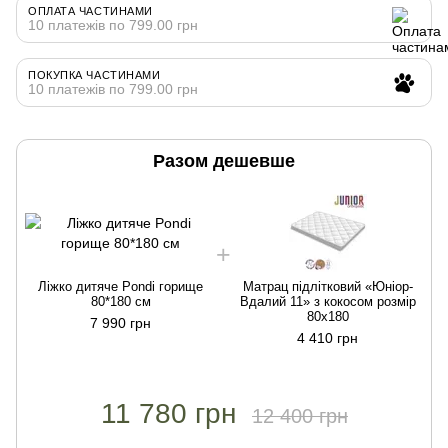
ОПЛАТА ЧАСТИНАМИ
10 платежів по 799.00 грн
ПОКУПКА ЧАСТИНАМИ
10 платежів по 799.00 грн
Разом дешевше
Ліжко дитяче Pondi горище
Матрац підлітковий «Юніор-
80*180 см
Вдалий 11» з кокосом розмір
80х180
7 990 грн
4 410 грн
11 780 грн
12 400 грн