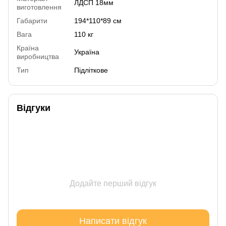
ЛДСП 18мм
виготовлення
Габарити
194*110*89 см
Вага
110 кг
Країна
Україна
виробництва
Тип
Підліткове
Відгуки
Додайте перший відгук
Написати відгук