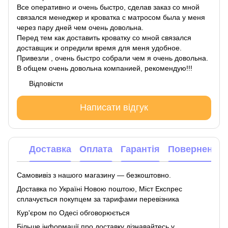
Все оперативно и очень быстро, сделав заказ со мной
связался менеджер и кроватка с матросом была у меня
через пару дней чем очень довольна.
Перед тем как доставить кроватку со мной связался
доставщик и опредили время для меня удобное.
Привезли , очень быстро собрали чем я очень довольна.
В общем очень довольна компанией, рекомендую!!!
Відповісти
Написати відгук
Доставка
Оплата
Гарантія
Повернення
Самовивіз з нашого магазину — безкоштовно.
Доставка по Україні Новою поштою, Міст Експрес
сплачується покупцем за тарифами перевізника
Кур'єром по Одесі обговорюється
Більше інформації про доставку
дізнавайтесь у