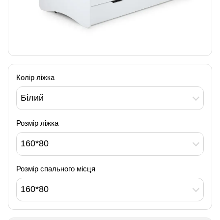
Колір ліжка
Білий
Розмір ліжка
160*80
Розмір спального місця
160*80