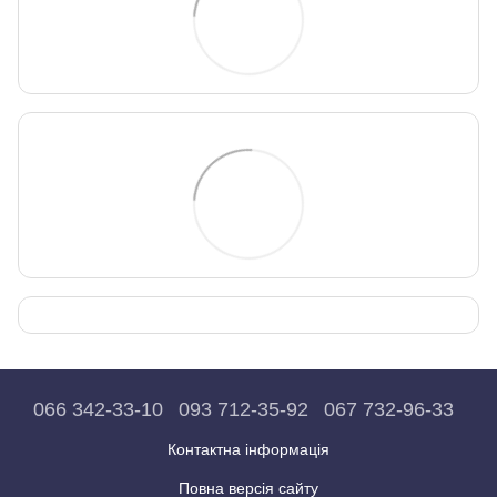
066 342-33-10
093 712-35-92
067 732-96-33
Контактна інформація
Повна версія сайту